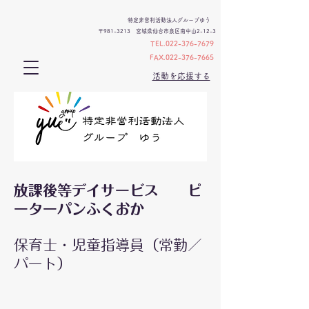
特定非営利活動法人グループゆう
〒981-3213 宮城県仙台市泉区南中山2-12-3
TEL.022-376-7679
FAX.022-376-7665
活動を応援する
放課後等デイサービス ピ
ーターパンふくおか
保育士・児童指導員（常勤／
パート）